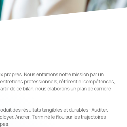
ux propres. Nous entamons notre mission par un
: entretiens professionnels, référentiel compétences,
artir de ce bilan, nous élaborons un plan de carrière
uit des résultats tangibles et durables : Auditer,
loyer, Ancrer. Terminé le flou sur les trajectoires
ipes.