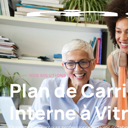
NOS SOLUTIONS RH
Plan de Carri
Interne à Vit
Organisez les parcours professionnels de vos collabo