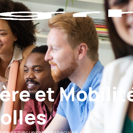
ère et Mobilit
rolles
rateurs avec un cabinet spécialisé.