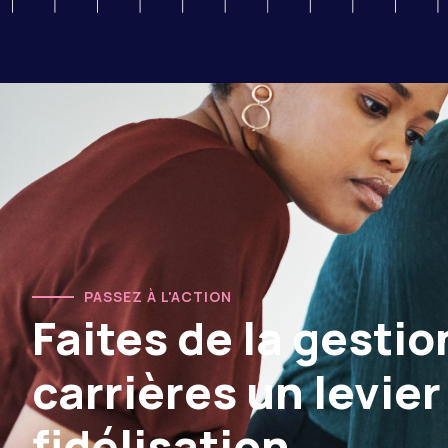
PASSEZ À L'ACTION
Faites de la gestio
carrières un levier
fidélisation