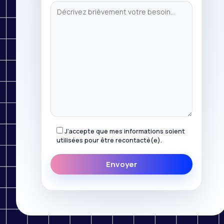
J’accepte que mes informations soient
utilisées pour être recontacté(e).