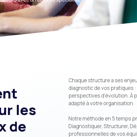
Chaque structure a ses enje
ent
diagnostic de vos pratiques 
perspectives d’évolution. À p
adapté à votre organisation.
ur les
Notre méthode en 5 temps prod
x de
Diagnostiquer, Structurer, Dép
professionnelles de vos équ